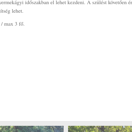
yermekágyi időszakban el lehet kezdeni. A szülést követően 
tség lehet.
 / max 3 fő.