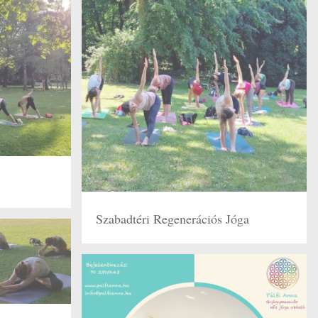
Szabadtéri Regenerációs Jóga