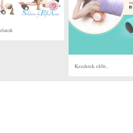
rlatok
Kezdetek előtt..