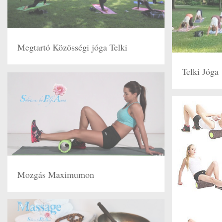
Megtartó Közösségi jóga Telki
Telki Jóga
Mozgás Maximumon