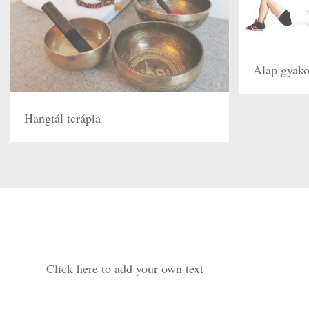
Alap gyako
Hangtál terápia
Click here to add your own text