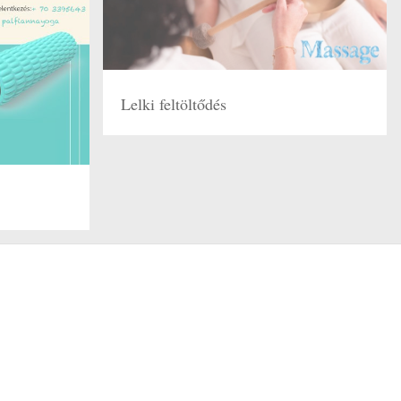
Lelki feltöltődés