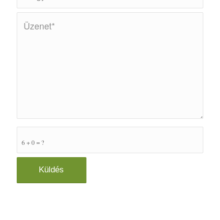
6 + 0 = ?