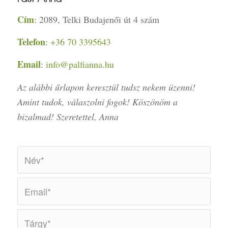
Cím
: 2089, Telki Budajenői út 4 szám
Telefon
:
+36 70 3395643
Email
:
info@palfianna.hu
Az alábbi űrlapon keresztül tudsz nekem üzenni!
Amint tudok, válaszolni fogok! Köszönöm a
bizalmad! Szeretettel, Anna