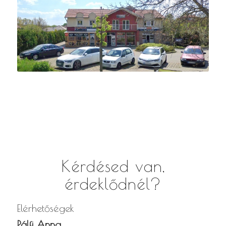
Kérdésed van,
érdeklődnél?
Elérhetőségek
Pálfi Anna