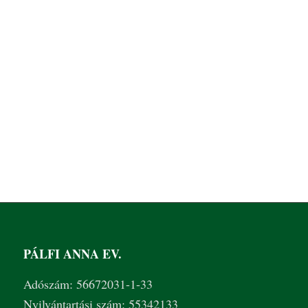
PÁLFI ANNA EV.
Adószám: 56672031-1-33
Nyilvántartási szám: 55342133